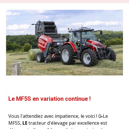
Le MF5S en variation continue !
Vous l'attendiez avec impatience, le voici ! 🥳Le
MF5S,
LE
tracteur d'élevage par excellence est