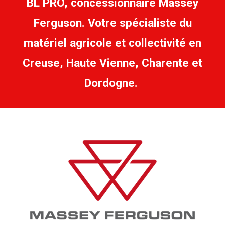
BL PRO, c
oncessionnaire Massey
Ferguson.
Votre spécialiste du
matériel agricole et collectivité en
Creuse, Haute Vienne, Charente et
Dordogne.