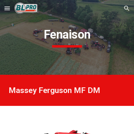
Skip to main content
Skip to navigation
Fenaison
Massey Ferguson MF
DM